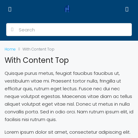
Home
With Content Top
With Content Top
Quisque purus metus, feugiat faucibus faucibus ut,
vestibulum vitae mi. Praesent tortor nulla, fringilla ut
efficitur quis, rutrum eget lectus. Fusce nec dui nec
neque volutpat egestas. Maecenas vitae diam ac tellus
aliquet volutpat eget vitae nisl. Donec ut metus in nulla
convallis porta. Sed in odio orci. Nam rutrum ipsum elit, id
facilisis nisi rutrum quis.
Lorem ipsum dolor sit amet, consectetur adipiscing elit.