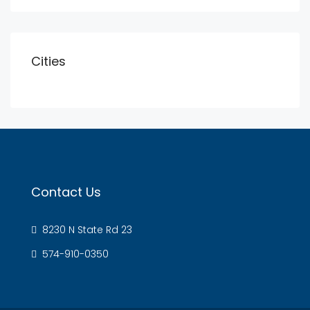
Cities
Contact Us
8230 N State Rd 23
574-910-0350