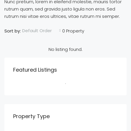
Nunc pretium, lorem in eleifend molestie, mauris tortor
rutrum quam, sed gravida justo ligula non eros. Sed
rutrum nisi vitae eros ultrices, vitae rutrum mi semper.
Default Order
Sort by:
0 Property
No listing found.
Featured Listings
Property Type