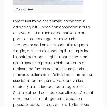
Caption text
Lorem ipsum dolor sit amet, consectetur
adipiscing elit. Donec non consectetur nulla,
eu viverra diam. Etiam vitae est vel dolor
porttitor mattis a eget enim. Mauris
fermentum sed eros in venenatis. Aliquam
fringilla, orci sed eleifend dapibus, turpis leo
blandit libero, non sagittis neque sem non
nisl. Praesent id pretium nibh. Interdum et
malesuada fames ac ante ipsum primis in
faucibus. Nullam dolor felis, lobortis ac leo eu,
suscipit interdum purus. Praesent varius
auctor ligula, ut laoreet lectus egestas ut.
Sed in nibh sed odio dapibus ultricies. Cras sit
amet nunc sem. Integer ornare, sapien
posuere laoreet luctus, dolor odio faucibus