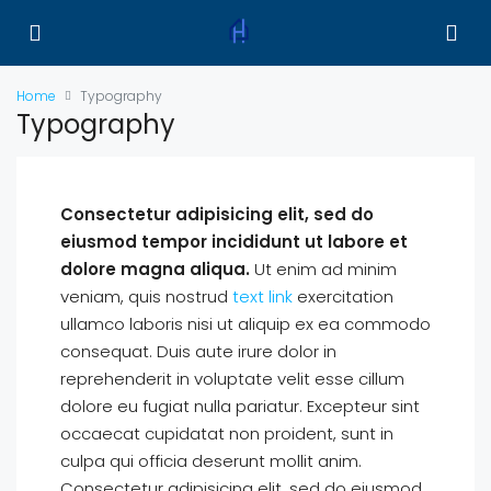
Home
Typography
Typography
Consectetur adipisicing elit, sed do
eiusmod tempor incididunt ut labore et
dolore magna aliqua.
Ut enim ad minim
veniam, quis nostrud
text link
exercitation
ullamco laboris nisi ut aliquip ex ea commodo
consequat. Duis aute irure dolor in
reprehenderit in voluptate velit esse cillum
dolore eu fugiat nulla pariatur. Excepteur sint
occaecat cupidatat non proident, sunt in
culpa qui officia deserunt mollit anim.
Consectetur adipisicing elit, sed do eiusmod