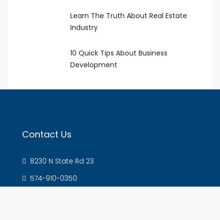
Learn The Truth About Real Estate
Industry
10 Quick Tips About Business
Development
Contact Us
8230 N State Rd 23
574-910-0350