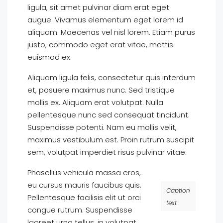
ligula, sit amet pulvinar diam erat eget
augue. Vivamus elementum eget lorem id
aliquam. Maecenas vel nisl lorem. Etiam purus
justo, commodo eget erat vitae, mattis
euismod ex.
Aliquam ligula felis, consectetur quis interdum
et, posuere maximus nunc. Sed tristique
mollis ex. Aliquam erat volutpat. Nulla
pellentesque nunc sed consequat tincidunt.
Suspendisse potenti. Nam eu mollis velit,
maximus vestibulum est. Proin rutrum suscipit
sem, volutpat imperdiet risus pulvinar vitae.
Phasellus vehicula massa eros,
eu cursus mauris faucibus quis.
Caption
Pellentesque facilisis elit ut orci
text
congue rutrum. Suspendisse
laoreet urna tellus, in volutpat