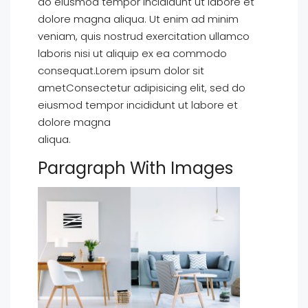
do eiusmod tempor incididunt ut labore et
dolore magna aliqua. Ut enim ad minim
veniam, quis nostrud exercitation ullamco
laboris nisi ut aliquip ex ea commodo
consequat.Lorem ipsum dolor sit
ametConsectetur adipisicing elit, sed do
eiusmod tempor incididunt ut labore et
dolore magna
aliqua.
Paragraph With Images